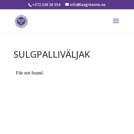
+372 538 38 554
info@laagritennis.ee
SULGPALLIVÄLJAK