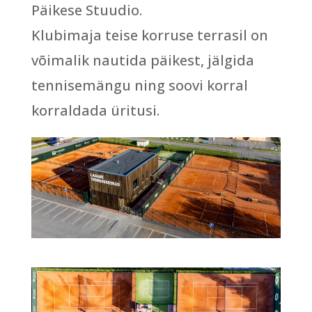
Päikese Stuudio.
Klubimaja teise korruse terrasil on
võimalik nautida päikest, jälgida
tennisemängu ning soovi korral
korraldada üritusi.