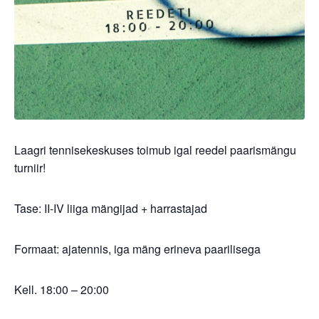
Laagri tennisekeskuses toimub igal reedel paarismängu
turniir!
Tase: II-IV liiga mängijad + harrastajad
Formaat: ajatennis, iga mäng erineva paarilisega
Kell. 18:00 – 20:00