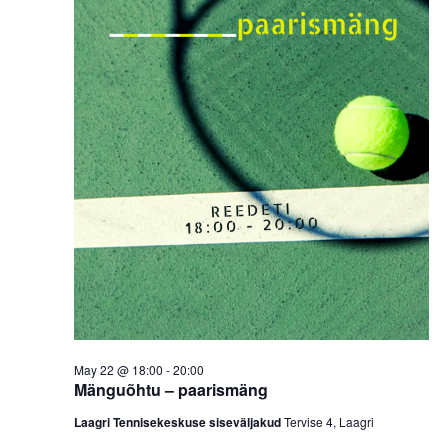
May 22 @ 18:00
-
20:00
Mänguõhtu – paarismäng
Laagri Tennisekeskuse siseväljakud
Tervise 4, Laagri