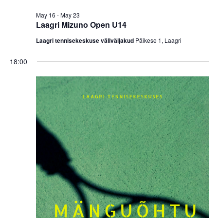
May 16
-
May 23
Laagri Mizuno Open U14
Laagri tennisekeskuse väliväljakud
Päikese 1, Laagri
18:00